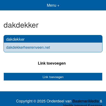
Menu +
dakdekker
dakdekker
dakdekkerheerenveen.net
Link toevoegen
Link toevoegen
Copyright © 2025 Onderdeel van
BaakmanMedia
&
Vrolijk Internet Services