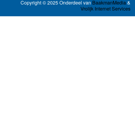
Copyright © 2025 Onderdeel van
BaakmanMedia
&
Vrolijk Internet Services