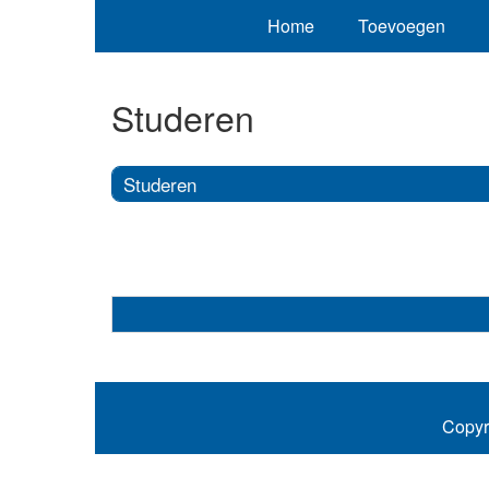
Home
Toevoegen
Studeren
Studeren
Copyr