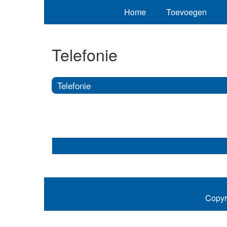
Home
Toevoegen
Telefonie
Telefonie
Copyr