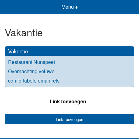
Menu +
Vakantie
Vakantie
Restaurant Nunspeet
Overnachting veluwe
comfortabele oman reis
Link toevoegen
Link toevoegen