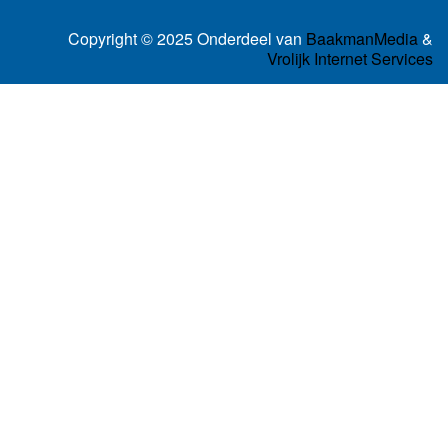
Copyright © 2025 Onderdeel van
BaakmanMedia
&
Vrolijk Internet Services